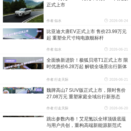
正式上市
作者:似水
2026-06-24
比亚迪大唐EV正式上市 售价23.99万元
起 重塑全尺寸纯电旗舰标杆
作者:似水
2026-06-21
全面焕新进阶！极狐贝塔T1正式上市 限
时优惠价6.28万起 解锁全场景出行新体
验
作者:行走天际
2026-06-21
魏牌高山7 SUV版正式上市，限时售价
27.08万元 重塑家庭全域出行新形态
作者:行走天际
2026-06-20
跳出参数内卷！艾尼氪以全球顶级底蕴
与用户共创，重构高端新能源新范式