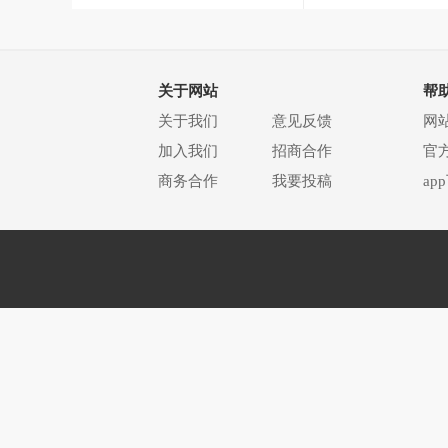
关于网站
帮
关于我们
意见反馈
网
加入我们
招商合作
官
商务合作
我要投稿
ap