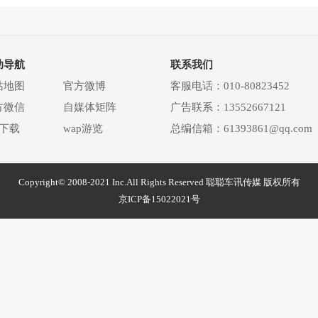
助导航
联系我们
站地图
官方微博
客服电话：010-80823452
方微信
自媒体矩阵
广告联系：13552667121
p下载
wap游览
总编信箱：61393861@qq.com
Copyright© 2008-2021 Inc.All Rights Reserved 聪聪车讯传媒 版权所有
京ICP备15022021号