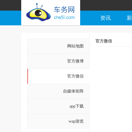
资讯
新
官方微信
网站地图
官方微博
官方微信
自媒体矩阵
app下载
wap游览