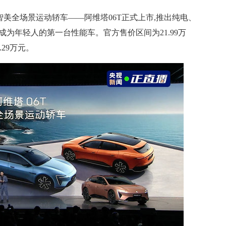
布, 智美全场景运动轿车——阿维塔06T正式上市,推出纯电、
”成为年轻人的第一台性能车。官方售价区间为21.99万
7.29万元。