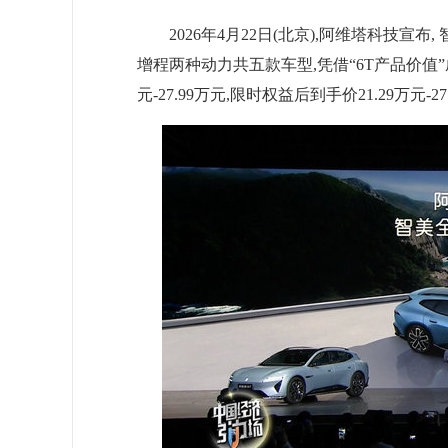
2026年4月22日(北京),阿维塔科技宣
增程两种动力共五款车型,凭借“6T产品价值
元-27.99万元,限时权益后到手价21.29万元-2