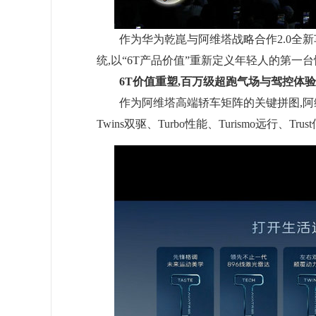
作为华为乾崑与阿维塔战略合作2.0全新
统,以“6T产品价值”重新定义年轻人的第一
6T价值重塑,百万级超跑气场与驾控体验
作为阿维塔高端轿车矩阵的关键拼图,阿维塔0
Twins双驱、Turbo性能、Turismo远行