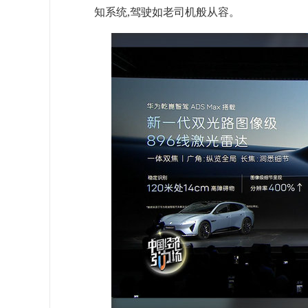
知系统,驾驶如老司机般从容。