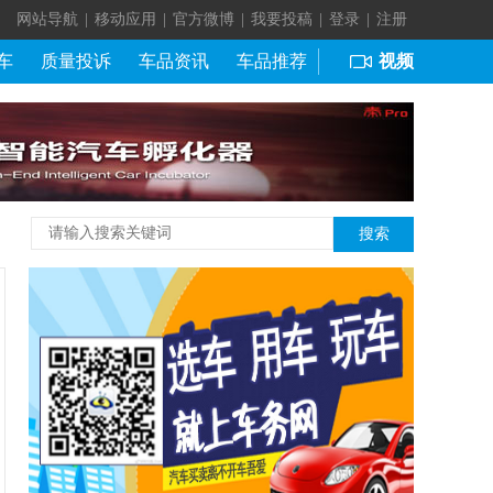
网站导航
|
移动应用
|
官方微博
|
我要投稿
|
登录
|
注册
车
质量投诉
车品资讯
车品推荐
视频
搜索