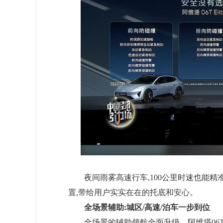
夜间雨雾高速行车,100公里时速也能
置,带给用户实实在在的托底和安心。
全场景辅助:城区/高速/泊车一步到位
全场景的辅助领航全面升级。阿维塔06T覆