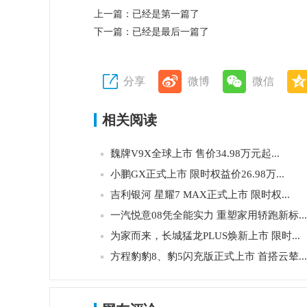
上一篇：
已经是第一篇了
下一篇：
已经是最后一篇了
分享
微博
微信
相关阅读
魏牌V9X全球上市 售价34.98万元起...
小鹏GX正式上市 限时权益价26.98万...
吉利银河 星耀7 MAX正式上市 限时权...
一汽悦意08凭全能实力 重塑家用轿跑新标...
为家而来，长城猛龙PLUS焕新上市 限时...
方程豹豹8、豹5闪充版正式上市 首搭云辇...