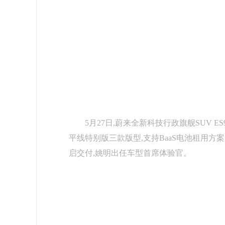
5月27日,蔚来全新科技行政旗舰SUV
平线特别版三款版型,支持BaaS电池租用方案,
启交付,姚明出任车型首席体验官。