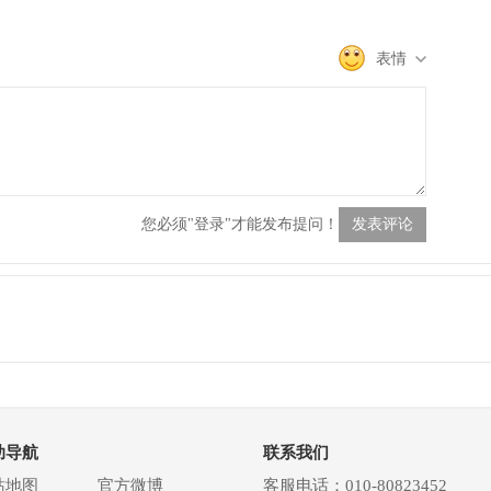
表情
您必须"登录"才能发布提问！
发表评论
助导航
联系我们
站地图
官方微博
客服电话：010-80823452