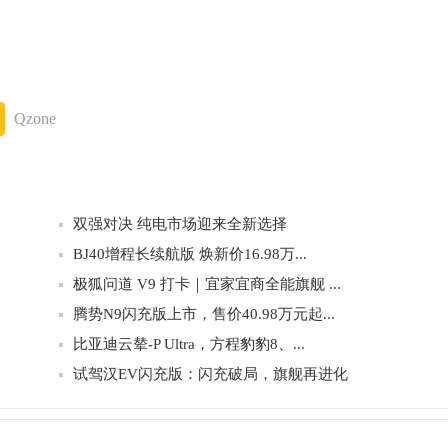
Qzone
双强对决 纯电市场迎来全新选择
BJ40增程长续航版 焕新价16.98万...
极狐问道 V9 打卡｜宜家宜商全能旗舰 ...
腾势N9闪充版上市，售价40.98万元起...
比亚迪云辇-P Ultra，方程豹豹8、...
试驾汉EV闪充版：闪充破局，旗舰再进化