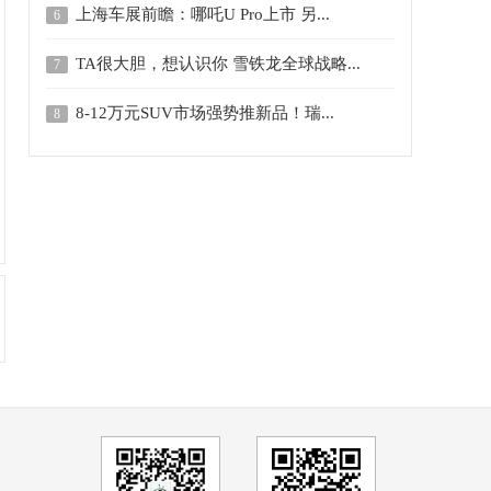
上海车展前瞻：哪吒U Pro上市 另...
6
TA很大胆，想认识你 雪铁龙全球战略...
7
8-12万元SUV市场强势推新品！瑞...
8