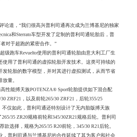
罗评论道，“我们很高兴普利司通再次成为兰博基尼的独家
ecnica和Sterrato车型开发了定制的普利司通轮胎后，普
了两者对于超跑的紧密合作。”
超级跑车Revuelto使用的普利司通轮胎由意大利工厂生
还使用了普利司通的虚拟轮胎开发技术。这类可持续的
开发轮胎的数字模型，并对其进行虚拟测试，从而节省
排放量。
高性能搏天族POTENZA® Sport轮胎提供如下混合配
0 ZRF21，以及前轮265/30 ZRF21，后轮355/25
术。不仅如此，普利司通还特别设计了无内胎版搏天族
65/35 ZR20规格前轮和345/30ZR21规格后轮。普利司
款选择，规格为265/35 R20前轮，345/30 R21后轮。
业，普利司通与兰博基尼的合作延续了其为客户和社会