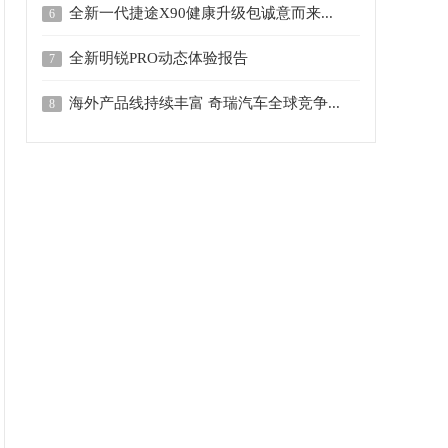
全新一代捷途X90健康升级包诚意而来...
6
全新明锐PRO动态体验报告
7
海外产品线持续丰富 奇瑞汽车全球竞争...
8