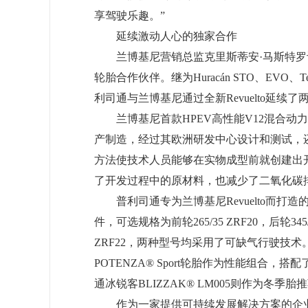
享驾驶乐趣。”
延续激动人心的独家合作
兰博基尼营销总监克里斯蒂安·马斯特
轮胎合作伙伴。继为Huracán STO、EVO、T
利司通与兰博基尼通过全新Revuelto延续
兰博基尼首款HPEV高性能V12混合动力
产制造，经过其欧洲研发中心设计和测试，
方法使技术人员能够在实物成型前就创建出
了开发过程中的原材料，也减少了二氧化碳
普利司通专为兰博基尼Revuelto而打造的
件，可选规格为前轮265/35 ZRF20，后轮345/3
ZRF22，两种型号均采用了可缺气行驶技
POTENZA® Sport轮胎作为性能组合，搭配了2
通冰锐客BLIZZAK® LM005则作为冬季胎推荐
作为一家提供可持续发展解决方案的企