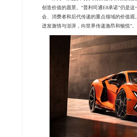
创造价值的愿景。“普利司通E8承诺”仍是
会、消费者和后代传递的重点领域的价值观。本
迸发激情与澎湃，向世界传递激昂和愉悦”。