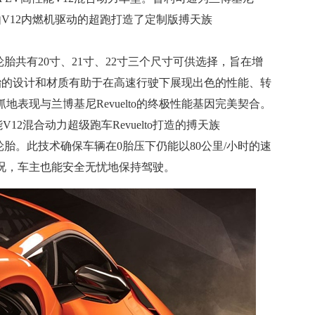
轮由V12内燃机驱动的超跑打造了定制版搏天族
rt轮胎共有20寸、21寸、22寸三个尺寸可供选择，旨在增
。轮胎的设计和材质有助于在高速行驶下展现出色的性能、转
表现与兰博基尼Revuelto的终极性能基因完美契合。
12混合动力超级跑车Revuelto打造的搏天族
技术轮胎。此技术确保车辆在0胎压下仍能以80公里/小时的速
况，车主也能安全无忧地保持驾驶。