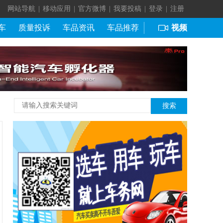
网站导航
|
移动应用
|
官方微博
|
我要投稿
|
登录
|
注册
车
质量投诉
车品资讯
车品推荐
视频
搜索